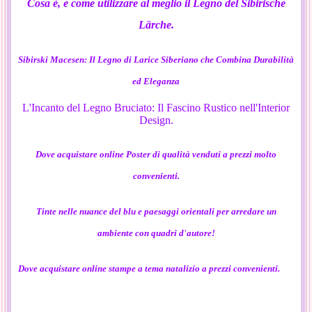
Cosa è, e come utilizzare al meglio il Legno del Sibirische
Lärche.
Sibirski Macesen: Il Legno di Larice Siberiano che Combina Durabilità
ed Eleganza
L'Incanto del Legno Bruciato: Il Fascino Rustico nell'Interior
Design.
Dove acquistare online Poster di qualità venduti a prezzi molto
convenienti.
Tinte nelle nuance del blu e paesaggi orientali per arredare un
ambiente con quadri d'autore!
Dove acquistare online stampe a tema natalizio a prezzi convenienti.