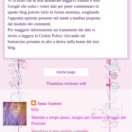
Vi ricordo che se non desiderate loggarvi tramite e solo
Google che tratta i vostri dati per poter commentare in
questo blog potrete farlo in forma anonima, scegliendo
l'apposita opzione presente nel menù a tendina proposta
dal modulo dei commenti.
Per maggiori informazioni sui trattamenti dei dati vi
invito a leggere la Cookie Policy cliccando sul
bottoncino presente in alto a destra nella home del mio
blog.
Home page
Visualizza versione web
Informazioni personali
Anna Santese
Italy
Mamma a tempo pieno, moglie per Amore e Blogger per
Passione.
Visualizza il mio profilo completo