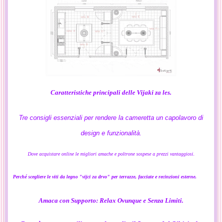
Caratteristiche principali delle Vijaki za les.
Tre consigli essenziali per rendere la cameretta un capolavoro di
design e funzionalità.
Dove acquistare online le migliori amache e poltrone sospese a prezzi vantaggiosi.
Perché scegliere le viti da legno "vijci za drvo" per terrazze, facciate e recinzioni esterne.
Amaca con Supporto: Relax Ovunque e Senza Limiti.